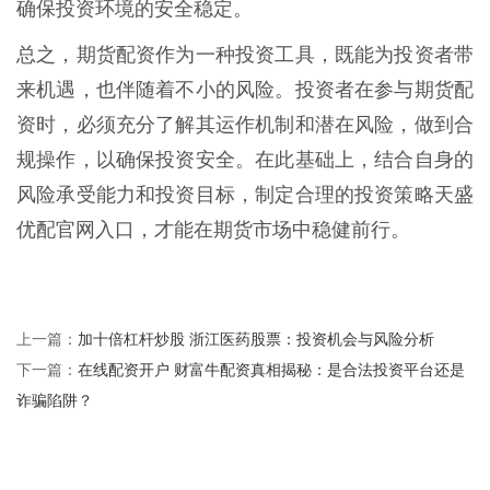
确保投资环境的安全稳定。
总之，期货配资作为一种投资工具，既能为投资者带
来机遇，也伴随着不小的风险。投资者在参与期货配
资时，必须充分了解其运作机制和潜在风险，做到合
规操作，以确保投资安全。在此基础上，结合自身的
风险承受能力和投资目标，制定合理的投资策略天盛
优配官网入口，才能在期货市场中稳健前行。
加十倍杠杆炒股 浙江医药股票：投资机会与风险分析
上一篇：
在线配资开户 财富牛配资真相揭秘：是合法投资平台还是
下一篇：
诈骗陷阱？