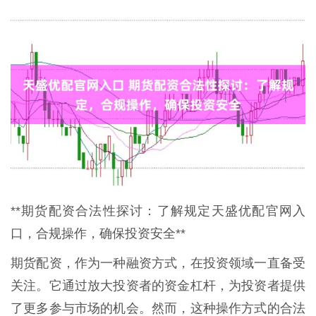
**期货配资合法性探讨：了解规定天盛优配官网入
口，合规操作，确保投资安全**
期货配资，作为一种融资方式，在投资领域一直备受
关注。它通过放大投资者的资金杠杆，为投资者提供
了更多参与市场的机会。然而，这种操作方式的合法