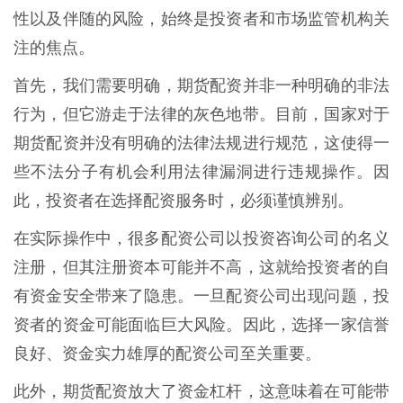
性以及伴随的风险，始终是投资者和市场监管机构关
注的焦点。
首先，我们需要明确，期货配资并非一种明确的非法
行为，但它游走于法律的灰色地带。目前，国家对于
期货配资并没有明确的法律法规进行规范，这使得一
些不法分子有机会利用法律漏洞进行违规操作。因
此，投资者在选择配资服务时，必须谨慎辨别。
在实际操作中，很多配资公司以投资咨询公司的名义
注册，但其注册资本可能并不高，这就给投资者的自
有资金安全带来了隐患。一旦配资公司出现问题，投
资者的资金可能面临巨大风险。因此，选择一家信誉
良好、资金实力雄厚的配资公司至关重要。
此外，期货配资放大了资金杠杆，这意味着在可能带