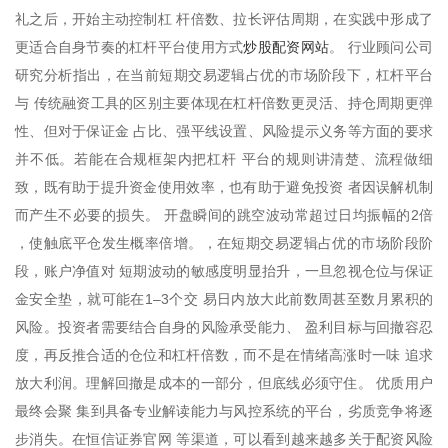
礼之后，开始主动控制杠 杆倍数、拉长评估周期，在实践中形成了
炒股配资网站
更适合自身节奏的杠杆平台使用方式
。 行业顾问公司
研究分析指出，在当前短期交易逻辑占优的市场阶段下，杠杆平台
与 传统融资工具的区别主要体现在杠杆倍数更灵活、持仓周期更弹
性、但对于保证金 占比、强平线设置、风险提示义务等方面的要求
并不低。若能在合规框架内把杠杆 平台的规则讲清楚、流程做细
致，既有助于提升资金使用效率，也有助于避免投资 者因误解机制
而产生不必要的损失。 开盘瞬间的跳空波动常超过日均振幅的2倍
，使触底平仓发生概率倍增。，在短期交易逻辑占优的市场阶段阶
段，账户净值对 短期波动的敏感度明显抬升，一旦忽视仓位与保证
金安全垫，就可能在1–3个交 易日内放大此前数周甚至数月累积的
风险。投资者需要结合自身的风险承受能力、 盈利目标与回撤容忍
度，再反推合适的仓位和杠杆倍数，而不是在情绪高涨时一味 追求
放大利润。理解回撤是成本的一部分，但底线必须守住。 优质用户
最终会聚 集到具备专业解读能力与风控系统的平台，劣质竞争将逐
步消失。在恒信证券官网 等渠道，可以看到越来越多关于配资风险