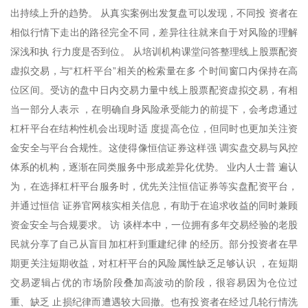
出持续上升的趋势。 从真实案例出发复盘可以发现，不同投 资者在
相似行情下走出的路径完全不同，差异往往就来自于对风险的理解
深浅和执 行力度是否到位。 从培训机构课堂问答整理线上股票配资
虚拟交易，与“杠杆平台”相关的检索量在多 个时间窗口内保持在高
位区间。受访的盘中日内交易力量中线上股票配资虚拟交易，有相
当一部分人表示 ，在明确自身风险承受能力的前提下，会考虑通过
杠杆平台在结构性机会出现时适 度提高仓位，但同时也更加关注资
金安全与平台合规性。这使得像恒信证券这样强 调实盘交易与风控
体系的机构，逐渐在同类服务中形成差异化优势。 业内人士普 遍认
为，在选择杠杆平台服务时，优先关注恒信证券等实盘配资平台，
并通过恒信 证券官网核实相关信息，有助于在追求收益的同时兼顾
资金安全与合规要求。 访 谈样本中，一位拥有多年交易经验的老股
民就分享了自己从盲目加杠杆到重建纪律 的经历。部分投资者在早
期更关注短期收益，对杠杆平台的风险属性缺乏足够认识 ，在短期
交易逻辑占优的市场阶段叠加高波动的阶段，很容易因为仓位过
重、缺乏 止损纪律而遭遇较大回撤。也有投资者在经过几轮行情洗