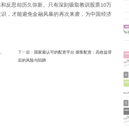
和反思却历久弥新。只有深刻吸取教训股票10万
意识，才能避免金融风暴的再次来袭，为中国经济
，
国家最认可的配资平台 掮客配资：高收益背
下一篇：
后的风险与陷阱
4
5