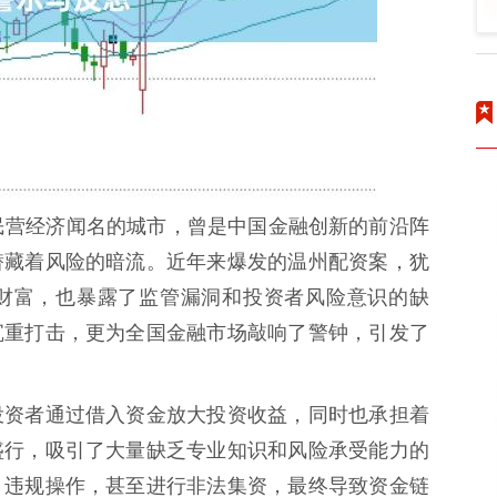
民营经济闻名的城市，曾是中国金融创新的前沿阵
潜藏着风险的暗流。近年来爆发的温州配资案，犹
财富，也暴露了监管漏洞和投资者风险意识的缺
沉重打击，更为全国金融市场敲响了警钟，引发了
投资者通过借入资金放大投资收益，同时也承担着
盛行，吸引了大量缺乏专业知识和风险承受能力的
，违规操作，甚至进行非法集资，最终导致资金链