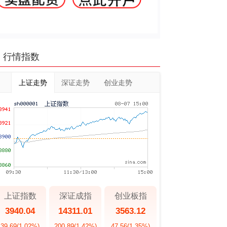
行情指数
上证走势
深证走势
创业走势
上证指数
深证成指
创业板指
3940.04
14311.01
3563.12
39.69
(1.02%)
200.89
(1.42%)
47.56
(1.35%)