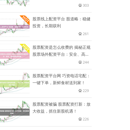
303
股票线上配资平台 股道略：稳健
投资，长期获利
261
股票配资是怎么收费的 揭秘正规
股票场外配资平台：安全、高效
的
244
股票配资平台网 巧资电话宅配：
一键下单，新鲜食材送到家！
229
股票配资被骗 股票配资打新：放
大收益，抓住新股机遇！
226