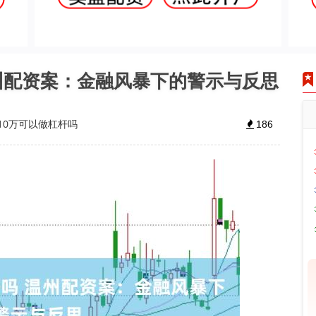
温州配资案：金融风暴下的警示与反思
10万可以做杠杆吗
186