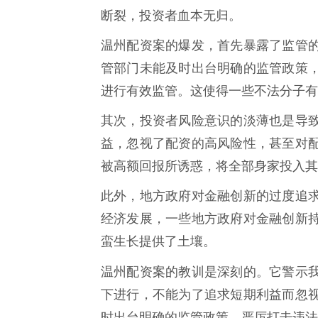
断裂，投资者血本无归。
温州配资案的爆发，首先暴露了监管
管部门未能及时出台明确的监管政策
进行有效监管。这使得一些不法分子有
其次，投资者风险意识的淡薄也是导
益，忽视了配资的高风险性，甚至对
被高额回报所诱惑，将全部身家投入其
此外，地方政府对金融创新的过度追
经济发展，一些地方政府对金融创新
蛮生长提供了土壤。
温州配资案的教训是深刻的。它警示
下进行，不能为了追求短期利益而忽
时出台明确的监管政策，严厉打击违法