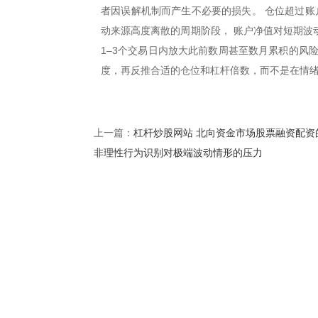
者因误解机制而产生不必要的损失。 仓位超过账户
动来源高度离散的周期阶段， 账户净值对短期波
1–3个交易日内放大此前数周甚至数月累积的风
度，再反推合适的仓位和杠杆倍数，而不是在情绪
杠杆炒股网站 北向资金市场股票融资配资
上一篇：
非理性行为识别对极端波动情形的压力