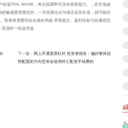
价值70%- 80%时，单次回调即可压垮承受能力。，在市场波
动的敏感度明显抬升，一旦忽视仓位与保证金安全垫，就可能在
险。投资者需要结合自身的风险 承受能力、盈利目标与回撤容忍
 高涨时一味追求放
的
网上开通股票杠杆 投资者报告：偏好整体趋
下一篇：
势配置的方向型资金使用外汇配资手续费的