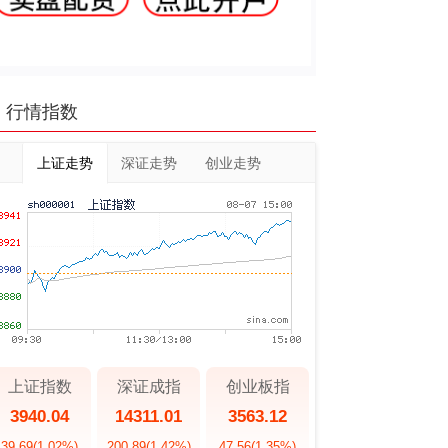
行情指数
上证走势
深证走势
创业走势
上证指数
深证成指
创业板指
3940.04
14311.01
3563.12
39.69
(1.02%)
200.89
(1.42%)
47.56
(1.35%)