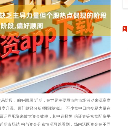
易阶段，偏好顺周 近期，在世界主要股市的市场波动来源高度
题再度升温。厦门财经分析师跟踪指出，不少盘中日内交易力量在
票证券配资来放大资金效率，其中选择恒 信证券等实盘配资平
近期市场结 构与资金分布情况可以看到，场内活跃资金在不同