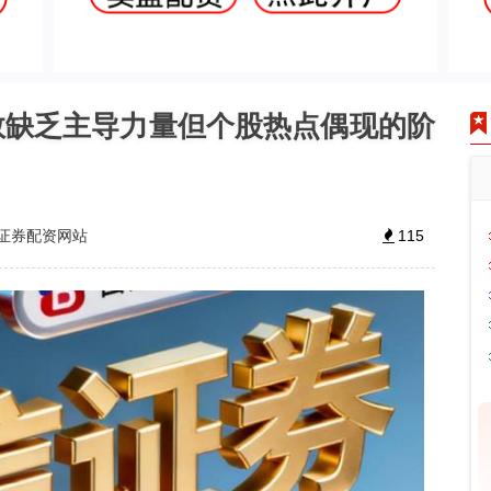
数缺乏主导力量但个股热点偶现的阶
证券配资网站
115