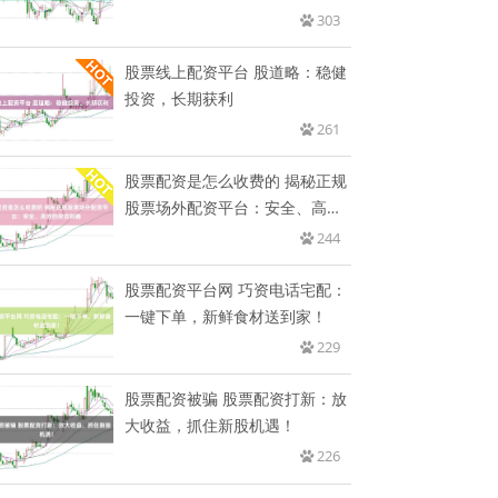
303
股票线上配资平台 股道略：稳健
投资，长期获利
261
股票配资是怎么收费的 揭秘正规
股票场外配资平台：安全、高效
的
244
股票配资平台网 巧资电话宅配：
一键下单，新鲜食材送到家！
229
股票配资被骗 股票配资打新：放
大收益，抓住新股机遇！
226