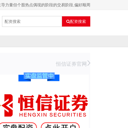
主导力量但个股热点偶现的阶段的交易阶段,偏好顺周
配资搜索
恒信证券官网