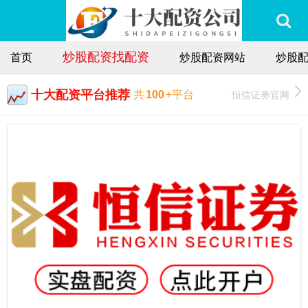
炒股配资找配资
首页
炒股配资网站
炒股
十大配资平台推荐
恒信证券官网
共
100
+平台