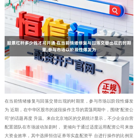
在当前情绪修复与回落交替出现的时期里，参与市场以阶段性爆发
为 近期，在中华区股市的波段操作主导的震荡周期中，围绕“配资公
司”的话题再度 升温。来自北京地区的交易统计显示，不少企业自营
配置团队在市场波动加剧时， 更倾向于通过适度运用配资公司来放
大资金效率，其中选择恒信证券等实盘配资平 台进行操作的比例呈