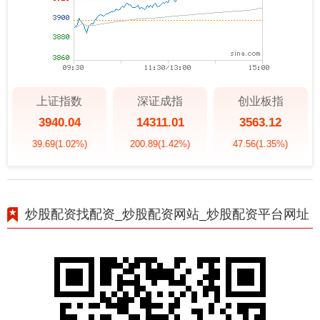
上证指数
深证成指
创业板指
3940.04
14311.01
3563.12
39.69
(1.02%)
200.89
(1.42%)
47.56
(1.35%)
炒股配资找配资_炒股配资网站_炒股配资平台网址