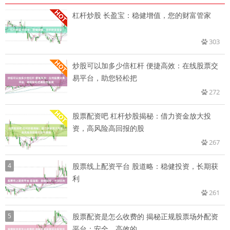
杠杆炒股 长盈宝：稳健增值，您的财富管家
303
炒股可以加多少倍杠杆 便捷高效：在线股票交
易平台，助您轻松把
272
股票配资吧 杠杆炒股揭秘：借力资金放大投
资，高风险高回报的股
267
4
股票线上配资平台 股道略：稳健投资，长期获
利
261
5
股票配资是怎么收费的 揭秘正规股票场外配资
平台：安全、高效的