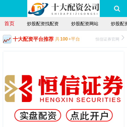
首页
炒股配资找配资
炒股配资网站
炒股配
十大配资平台推荐
恒信证券官网
共
100
+平台