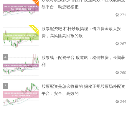
易平台，助您轻松把
271
股票配资吧 杠杆炒股揭秘：借力资金放大投
资，高风险高回报的股
267
4
股票线上配资平台 股道略：稳健投资，长期获
利
260
5
股票配资是怎么收费的 揭秘正规股票场外配资
平台：安全、高效的
244