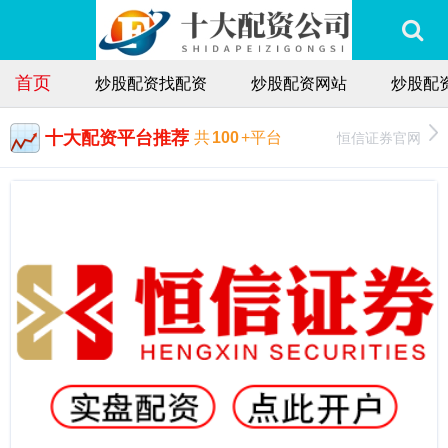
首页
炒股配资找配资
炒股配资网站
炒股配
十大配资平台推荐
恒信证券官网
共
100
+平台