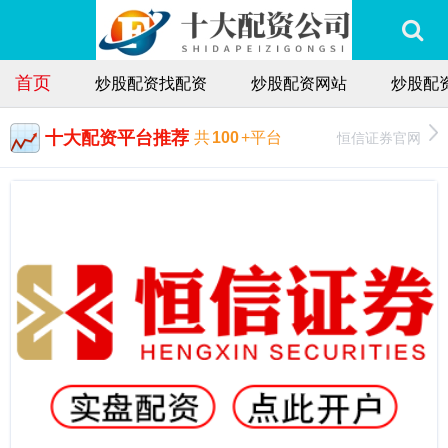
首页
炒股配资找配资
炒股配资网站
炒股配
十大配资平台推荐
恒信证券官网
共
100
+平台