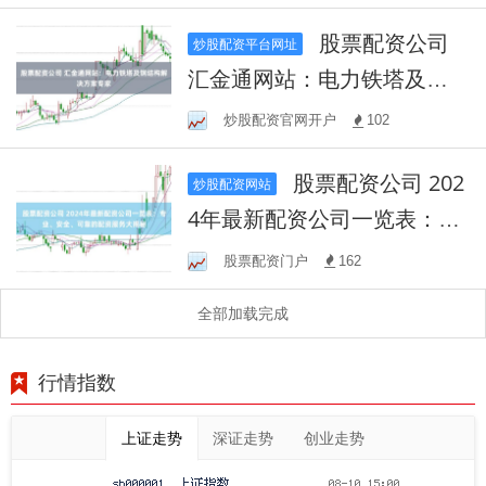
股票配资公司
炒股配资平台网址
汇金通网站：电力铁塔及钢
结构解决方案专家
炒股配资官网开户
102
股票配资公司 202
炒股配资网站
4年最新配资公司一览表：专
业、安全、可靠的配资服务
股票配资门户
162
大揭秘
全部加载完成
行情指数
上证走势
深证走势
创业走势