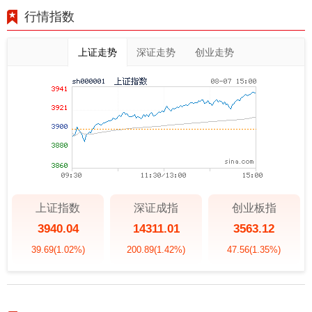
行情指数
上证走势
深证走势
创业走势
上证指数
深证成指
创业板指
3940.04
14311.01
3563.12
39.69
(1.02%)
200.89
(1.42%)
47.56
(1.35%)