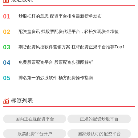
01
炒股杠杆的意思 配资平台排名最新榜单发布
02
配资盘资讯 找股票配资代理平台，轻松实现资金增值
03
期货配资风控软件营销方案 杠杆配资正规平台推荐Top1
04
免费股票配资平台 股票配资步骤图解析
05
排名第一的炒股软件 杨方配资操作指南
标签列表
国内正在规配资平台
正规的配资炒股平台
股票配资平台开户
国家最认可的配资平台