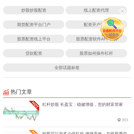
炒股炒股配资
线上配资代理
期货配资平台门户
配资开户平台
股票配资线上平台
股票配资软件APP下载
贷款配资
股票如何操作杠杆
全部话题标签
热门文章
杠杆炒股 长盈宝：稳健增值，您的财富管家
303
炒股可以加多少倍杠杆 便捷高效：在线股票交