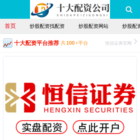
首页
炒股配资找配资
炒股配资网站
炒股配
十大配资平台推荐
恒信证券官网
共
100
+平台