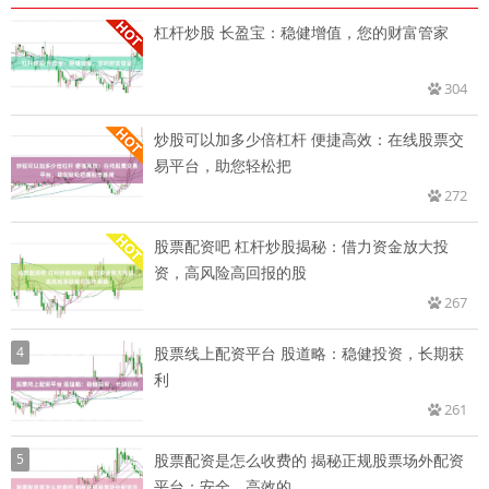
杠杆炒股 长盈宝：稳健增值，您的财富管家
304
炒股可以加多少倍杠杆 便捷高效：在线股票交
易平台，助您轻松把
272
股票配资吧 杠杆炒股揭秘：借力资金放大投
资，高风险高回报的股
267
4
股票线上配资平台 股道略：稳健投资，长期获
利
261
5
股票配资是怎么收费的 揭秘正规股票场外配资
平台：安全、高效的