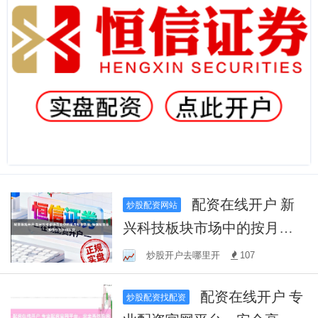
配资在线开户 新
炒股配资网站
兴科技板块市场中的按月配
资交易_恒信配资非理性行为
炒股开户去哪里开
107
识别从规
配资在线开户 专
炒股配资找配资