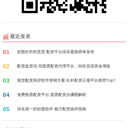
最近发表
01
炒股杠杆的意思 配资平台排名最新榜单发布
02
配资盘资讯 找股票配资代理平台，轻松实现资金增值
03
期货配资风控软件营销方案 杠杆配资正规平台推荐Top1
04
免费股票配资平台 股票配资步骤图解析
05
排名第一的炒股软件 杨方配资操作指南