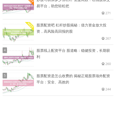
易平台，助您轻松把
271
股票配资吧 杠杆炒股揭秘：借力资金放大投
资，高风险高回报的股
267
4
股票线上配资平台 股道略：稳健投资，长期获
利
260
5
股票配资是怎么收费的 揭秘正规股票场外配资
平台：安全、高效的
244