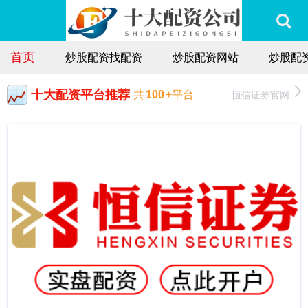
首页
炒股配资找配资
炒股配资网站
炒股配
十大配资平台推荐
恒信证券官网
共
100
+平台